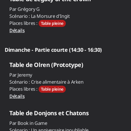
Par
Grégory G
Scénario :
La Morsure d'Ingit
Places libres :
Table pleine
Détails
Dimanche - Partie courte (14:30 - 16:30)
Table de
Olren (Prototype)
Par
Jeremy
Scénario :
Crise alimentaire à Arken
Places libres :
Table pleine
Détails
Table de
Donjons et Chatons
Par
Book in Game
Scénario :
Un anniversaire inoubliable