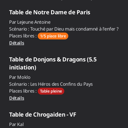
Table de
Notre Dame de Paris
Par
Lejeune Antoine
Scénario :
Touché par Dieu mais condamné à l'enfer ?
Places libres :
1/5 place libre
Détails
Table de
Donjons & Dragons (5.5
initiation)
Par
Moklo
Scénario :
Les Héros des Confins du Pays
Places libres :
Table pleine
Détails
Table de
Chrogaiden - VF
Par
Kal