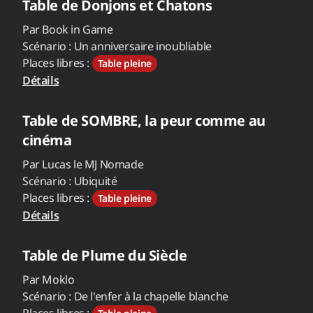
Table de
Donjons et Chatons
Par
Book in Game
Scénario :
Un anniversaire inoubliable
Places libres :
Table pleine
Détails
Table de
SOMBRE, la peur comme au
cinéma
Par
Lucas le MJ Nomade
Scénario :
Ubiquité
Places libres :
Table pleine
Détails
Table de
Plume du Siècle
Par
Moklo
Scénario :
De l'enfer à la chapelle blanche