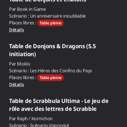
Par
Book in Game
Scénario :
Un anniversaire inoubliable
Places libres :
Table pleine
Détails
Table de
Donjons & Dragons (5.5
initiation)
Par
Moklo
Scénario :
Les Héros des Confins du Pays
Places libres :
Table pleine
Détails
Table de
Scrabbula Ultima - Le jeu de
rôle avec des lettres de Scrabble
Par
Raph / Kornichon
Scénario :
Scénario improvisé