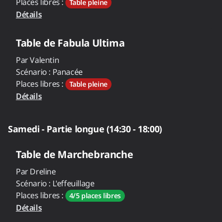
Places libres :
Table pleine
Détails
Table de
Fabula Ultima
Par
Valentin
Scénario :
Panacée
Places libres :
Table pleine
Détails
Samedi - Partie longue (14:30 - 18:00)
Table de
Marchebranche
Par
Dreline
Scénario :
L'effeuillage
Places libres :
4/5 places libres
Détails