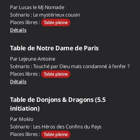
Par
Lucas le MJ Nomade
Scénario :
Le mystérieux cousin
Places libres :
Table pleine
Détails
Table de
Notre Dame de Paris
Par
Lejeune Antoine
Scénario :
Touché par Dieu mais condamné à l'enfer ?
Places libres :
Table pleine
Détails
Table de
Donjons & Dragons (5.5
initiation)
Par
Moklo
Scénario :
Les Héros des Confins du Pays
Places libres :
Table pleine