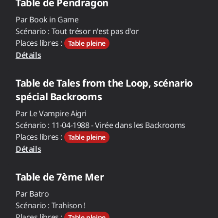
Table de
Pendragon
Par
Book in Game
Scénario :
Tout trésor n'est pas d'or
Places libres :
Table pleine
Détails
Table de
Tales from the Loop, scénario
spécial Backrooms
Par
Le Vampire Aigri
Scénario :
11-04-1988 - Virée dans les Backrooms
Places libres :
Table pleine
Détails
Table de
7ème Mer
Par
Batro
Scénario :
Trahison !
Places libres :
Table pleine