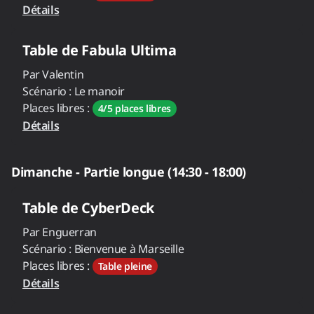
Détails
Table de
Fabula Ultima
Par
Valentin
Scénario :
Le manoir
Places libres :
4/5 places libres
Détails
Dimanche - Partie longue (14:30 - 18:00)
Table de
CyberDeck
Par
Enguerran
Scénario :
Bienvenue à Marseille
Places libres :
Table pleine
Détails