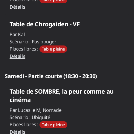
Détails
Table de
Chrogaiden - VF
Par
Kal
Scénario :
Pas bouger !
Places libres :
Table pleine
Détails
Samedi - Partie courte (18:30 - 20:30)
Table de
SOMBRE, la peur comme au
cinéma
Par
Lucas le MJ Nomade
Scénario :
Ubiquité
Places libres :
Table pleine
Détails