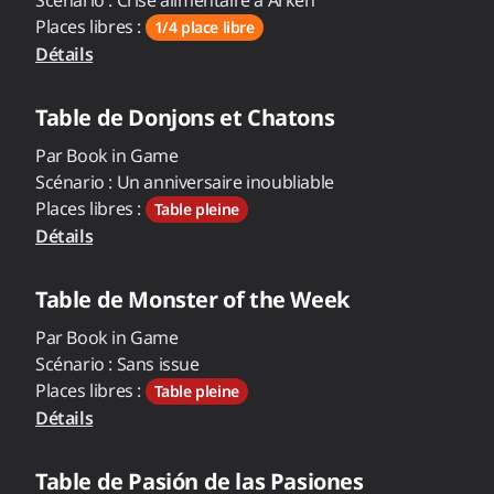
Scénario :
Crise alimentaire à Arken
Places libres :
1/4 place libre
Détails
Table de
Donjons et Chatons
Par
Book in Game
Scénario :
Un anniversaire inoubliable
Places libres :
Table pleine
Détails
Table de
Monster of the Week
Par
Book in Game
Scénario :
Sans issue
Places libres :
Table pleine
Détails
Table de
Pasión de las Pasiones