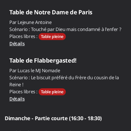
Table de
Notre Dame de Paris
Par
Lejeune Antoine
Scénario :
Touché par Dieu mais condamné à l'enfer ?
Places libres :
Table pleine
Détails
Table de
Flabbergasted!
Par
Lucas le MJ Nomade
Scénario :
Le biscuit préféré du Frère du cousin de la
Reine !
Places libres :
Table pleine
Détails
Dimanche - Partie courte (16:30 - 18:30)