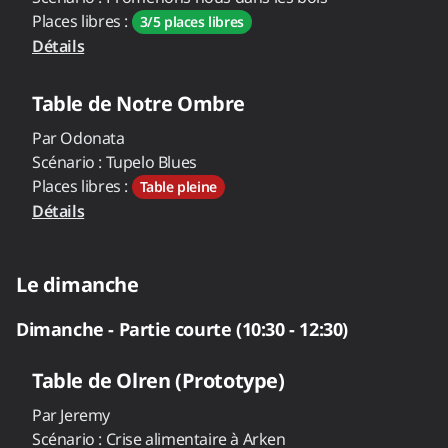
Places libres :
3/5 places libres
Détails
Table de
Notre Ombre
Par
Odonata
Scénario :
Tupelo Blues
Places libres :
Table pleine
Détails
Le dimanche
Dimanche - Partie courte (10:30 - 12:30)
Table de
Olren (Prototype)
Par
Jeremy
Scénario :
Crise alimentaire à Arken