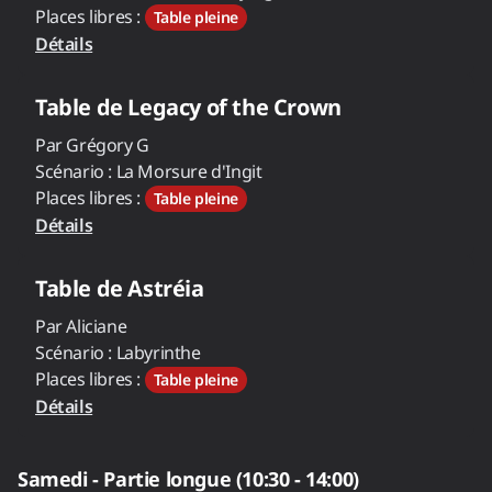
Places libres :
Table pleine
Détails
Table de
Legacy of the Crown
Par
Grégory G
Scénario :
La Morsure d'Ingit
Places libres :
Table pleine
Détails
Table de
Astréia
Par
Aliciane
Scénario :
Labyrinthe
Places libres :
Table pleine
Détails
Samedi - Partie longue (10:30 - 14:00)