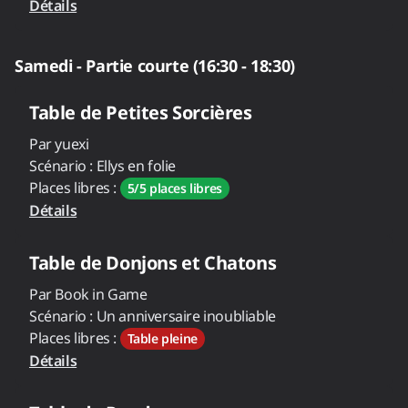
Détails
Samedi - Partie courte (16:30 - 18:30)
Table de
Petites Sorcières
Par
yuexi
Scénario :
Ellys en folie
Places libres :
5/5 places libres
Détails
Table de
Donjons et Chatons
Par
Book in Game
Scénario :
Un anniversaire inoubliable
Places libres :
Table pleine
Détails