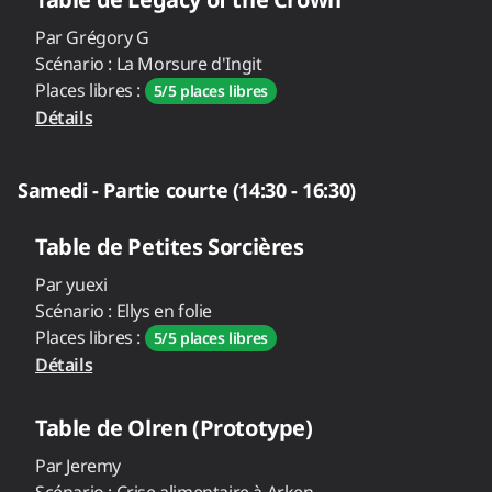
Par
Grégory G
Scénario :
La Morsure d'Ingit
Places libres :
5/5 places libres
Détails
Samedi - Partie courte (14:30 - 16:30)
Table de
Petites Sorcières
Par
yuexi
Scénario :
Ellys en folie
Places libres :
5/5 places libres
Détails
Table de
Olren (Prototype)
Par
Jeremy