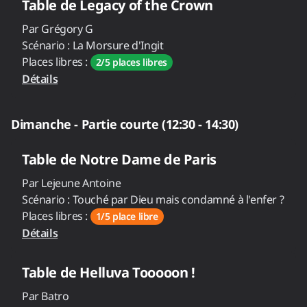
Table de
Legacy of the Crown
Par
Grégory G
Scénario :
La Morsure d'Ingit
Places libres :
2/5 places libres
Détails
Dimanche - Partie courte (12:30 - 14:30)
Table de
Notre Dame de Paris
Par
Lejeune Antoine
Scénario :
Touché par Dieu mais condamné à l'enfer ?
Places libres :
1/5 place libre
Détails
Table de
Helluva Tooooon !
Par
Batro