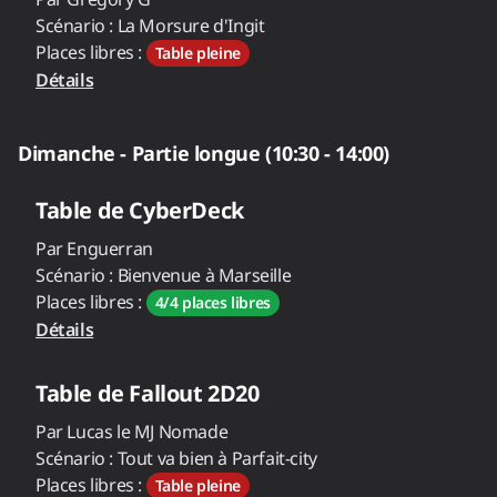
Scénario :
La Morsure d'Ingit
Places libres :
Table pleine
Détails
Dimanche - Partie longue (10:30 - 14:00)
Table de
CyberDeck
Par
Enguerran
Scénario :
Bienvenue à Marseille
Places libres :
4/4 places libres
Détails
Table de
Fallout 2D20
Par
Lucas le MJ Nomade
Scénario :
Tout va bien à Parfait-city
Places libres :
Table pleine