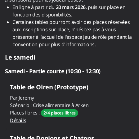
En ligne à partir du
20 mars 2026
, puis sur place en
fonction des disponibilités.
Certaines tables pourront avoir des places réservées
aux inscriptions sur place, n'hésitez pas à vous
présenter à l'accueil de l'espace jeu de rôle pendant la
convention pour plus d'informations.
Le samedi
Samedi - Partie courte (10:30 - 12:30)
Table de
Olren (Prototype)
Par
Jeremy
Scénario :
Crise alimentaire à Arken
Places libres :
2/4 places libres
Détails
Table de
Donjons et Chatons