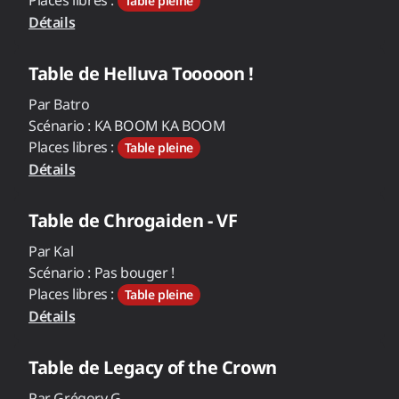
Places libres :
Table pleine
Détails
Table de
Helluva Tooooon !
Par
Batro
Scénario :
KA BOOM KA BOOM
Places libres :
Table pleine
Détails
Table de
Chrogaiden - VF
Par
Kal
Scénario :
Pas bouger !
Places libres :
Table pleine
Détails
Table de
Legacy of the Crown
Par
Grégory G