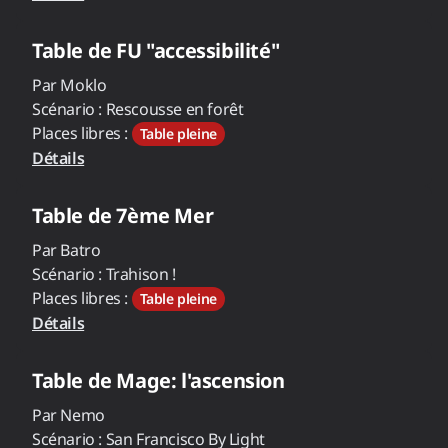
Table de
FU "accessibilité"
Par
Moklo
Scénario :
Rescousse en forêt
Places libres :
Table pleine
Détails
Table de
7ème Mer
Par
Batro
Scénario :
Trahison !
Places libres :
Table pleine
Détails
Table de
Mage: l'ascension
Par
Nemo
Scénario :
San Francisco By Light