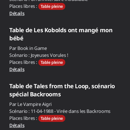
Places libres :
Table pleine
Détails
Table de
Les Kobolds ont mangé mon
bébé
Par
Book in Game
Scénario :
Joyeuses Vorules !
Places libres :
Table pleine
Détails
Table de
Tales from the Loop, scénario
spécial Backrooms
Par
Le Vampire Aigri
Scénario :
11-04-1988 - Virée dans les Backrooms
Places libres :
Table pleine
Détails