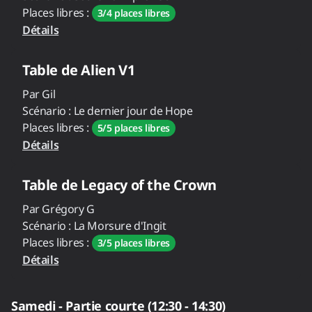
Places libres :
3/4 places libres
Détails
Table de
Alien V1
Par
Gil
Scénario :
Le dernier jour de Hope
Places libres :
5/5 places libres
Détails
Table de
Legacy of the Crown
Par
Grégory G
Scénario :
La Morsure d'Ingit
Places libres :
3/5 places libres
Détails
Samedi - Partie courte (12:30 - 14:30)